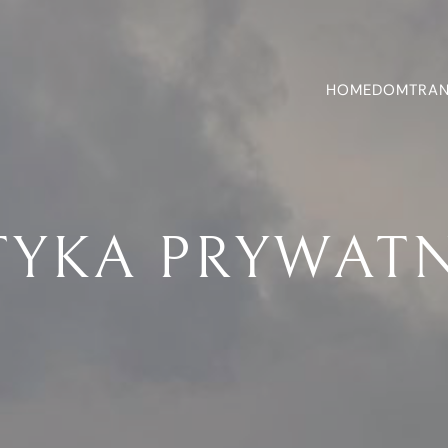
HOME
DOM
TRA
TYKA PRYWAT