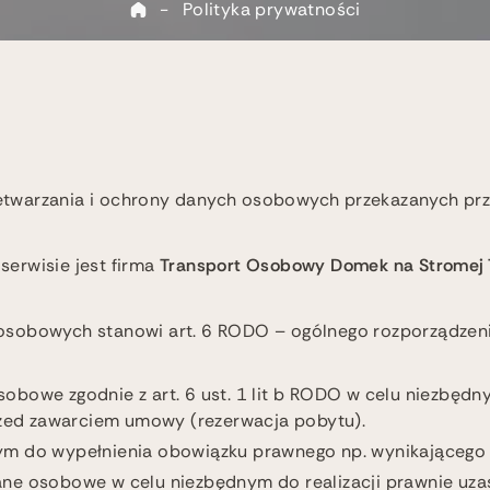
-
Polityka prywatności
rzetwarzania i ochrony danych osobowych przekazanych pr
erwisie jest firma
Transport Osobowy Domek na Stromej To
osobowych stanowi art. 6 RODO – ogólnego rozporządzen
sobowe zgodnie z art. 6 ust. 1 lit b RODO w celu niezb
przed zawarciem umowy (rezerwacja pobytu).
będnym do wypełnienia obowiązku prawnego np. wynikające
y dane osobowe w celu niezbędnym do realizacji prawnie u