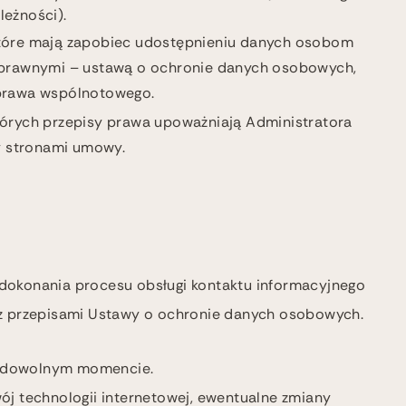
eżności).
tóre mają zapobiec udostępnieniu danych osobom
prawnymi – ustawą o ochronie danych osobowych,
h prawa wspólnotowego.
órych przepisy prawa upoważniają Administratora
y stronami umowy.
 dokonania procesu obsługi kontaktu informacyjnego
z przepisami Ustawy o ochronie danych osobowych.
 w dowolnym momencie.
j technologii internetowej, ewentualne zmiany