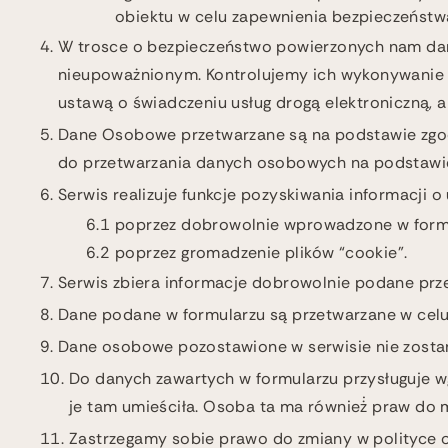
obiektu w celu zapewnienia bezpieczeństw
W trosce o bezpieczeństwo powierzonych nam dan
nieupoważnionym. Kontrolujemy ich wykonywanie 
ustawą o świadczeniu usług drogą elektroniczną
Dane Osobowe przetwarzane są na podstawie zgod
do przetwarzania danych osobowych na podstawie 
Serwis realizuje funkcje pozyskiwania informacji 
poprzez dobrowolnie wprowadzone w form
poprzez gromadzenie plików “cookie”.
Serwis zbiera informacje dobrowolnie podane prz
Dane podane w formularzu są przetwarzane w celu 
Dane osobowe pozostawione w serwisie nie zosta
Do danych zawartych w formularzu przysługuje wg
je tam umieściła. Osoba ta ma również̇ praw do
Zastrzegamy sobie prawo do zmiany w polityce o