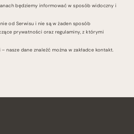
mianach będziemy informować w sposób widoczny i
żnie od Serwisu i nie są w żaden sposób
czące prywatności oraz regulaminy, z którymi
i – nasze dane znaleźć można w zakładce kontakt.