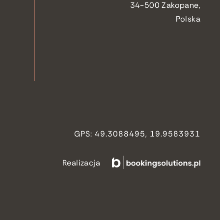
34-500 Zakopane,
Polska
GPS: 49.3088495, 19.9583931
Realizacja