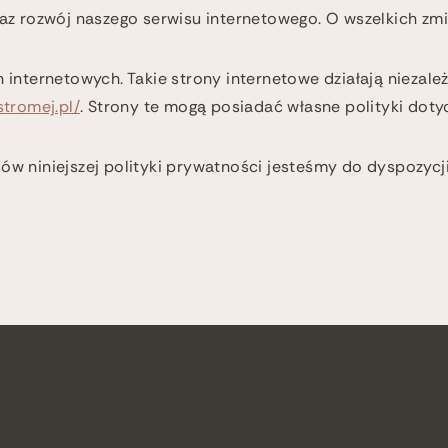
z rozwój naszego serwisu internetowego. O wszelkich z
n internetowych. Takie strony internetowe działają niezale
tromej.pl/
. Strony te mogą posiadać własne polityki doty
sów niniejszej polityki prywatności jesteśmy do dyspozycj