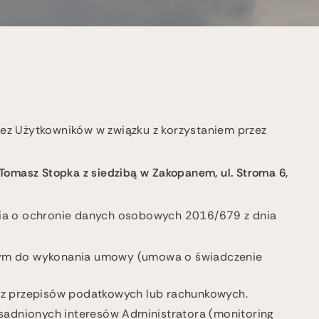
zez Użytkowników w związku z korzystaniem przez
masz Stopka z siedzibą w Zakopanem, ul. Stroma 6,
ia o ochronie danych osobowych 2016/679 z dnia
ędnym do wykonania umowy (umowa o świadczenie
go z przepisów podatkowych lub rachunkowych.
zasadnionych interesów Administratora (monitoring