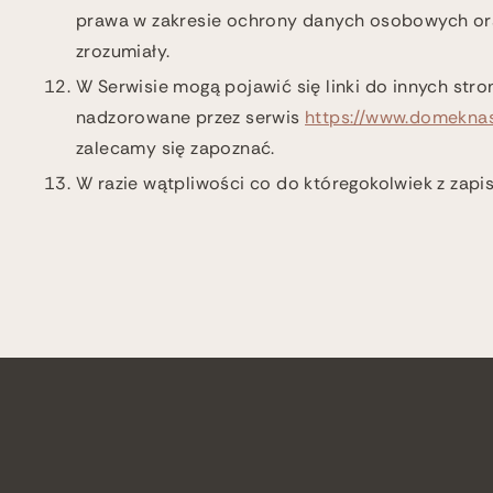
prawa w zakresie ochrony danych osobowych ora
zrozumiały.
W Serwisie mogą pojawić się linki do innych stro
nadzorowane przez serwis
https://www.domeknas
zalecamy się zapoznać.
W razie wątpliwości co do któregokolwiek z zapi