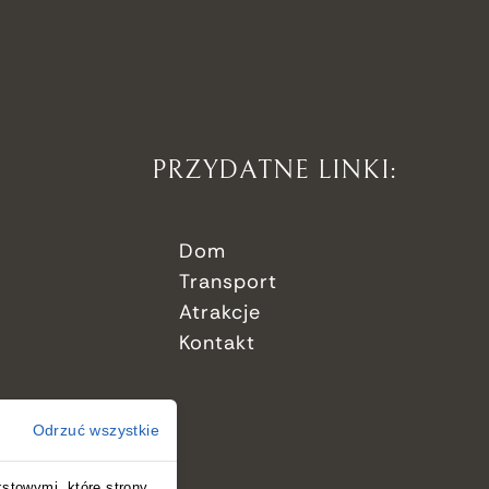
PRZYDATNE LINKI:
Dom
Transport
Atrakcje
Kontakt
Odrzuć wszystkie
kstowymi, które strony