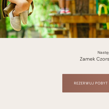
Nastę
Zamek Czors
REZERWUJ POBYT