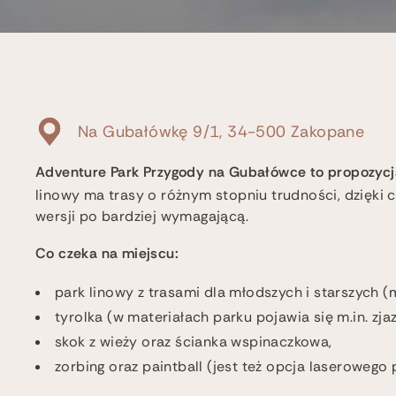
Na Gubałówkę 9/1, 34-500 Zakopane
Adventure Park Przygody na Gubałówce to propozycja 
linowy ma trasy o różnym stopniu trudności, dzięki 
wersji po bardziej wymagającą.
Co czeka na miejscu:
park linowy z trasami dla młodszych i starszych (m.
tyrolka (w materiałach parku pojawia się m.in. zja
skok z wieży oraz ścianka wspinaczkowa,
zorbing oraz paintball (jest też opcja laserowego 