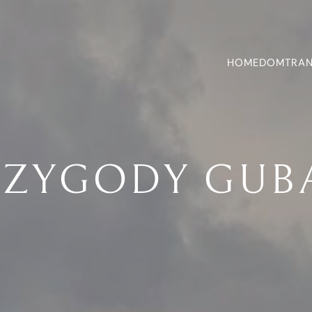
HOME
DOM
TRA
RZYGODY GU