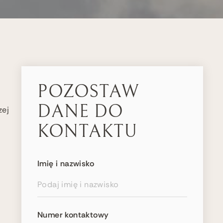
POZOSTAW
DANE DO
zej
KONTAKTU
Imię i nazwisko
Numer kontaktowy