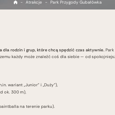
-
Atrakcje
-
Park Przygody Gubałówka
dla rodzin i grup, które chcą spędzić czas aktywnie.
Park
czemu każdy może znaleźć coś dla siebie — od spokojniejs
in. wariant „Junior” i „Duży”),
zd ok. 300 m),
paintballa na terenie parku).